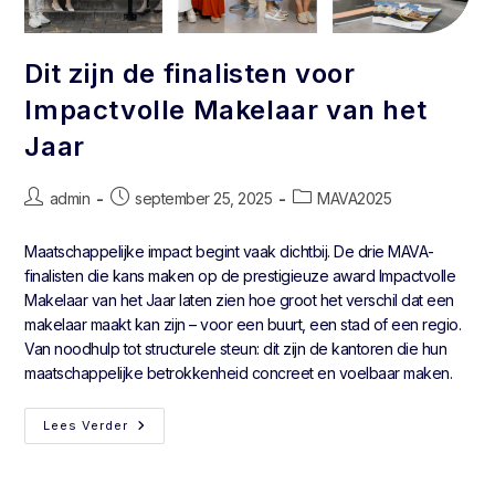
Dit zijn de finalisten voor
Impactvolle Makelaar van het
Jaar
admin
september 25, 2025
MAVA2025
Maatschappelijke impact begint vaak dichtbij. De drie MAVA-
finalisten die kans maken op de prestigieuze award Impactvolle
Makelaar van het Jaar laten zien hoe groot het verschil dat een
makelaar maakt kan zijn – voor een buurt, een stad of een regio.
Van noodhulp tot structurele steun: dit zijn de kantoren die hun
maatschappelijke betrokkenheid concreet en voelbaar maken.
Lees Verder