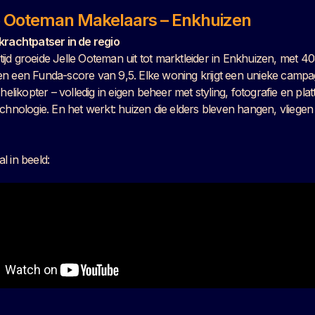
le Ooteman Makelaars – Enkhuizen
krachtpatser in de regio
r tijd groeide Jelle Ooteman uit tot marktleider in Enkhuizen, met 4
n een Funda-score van 9,5. Elke woning krijgt een unieke campa
 helikopter – volledig in eigen beheer met styling, fotografie en pl
chnologie. En het werkt: huizen die elders bleven hangen, vliegen e
l in beeld: