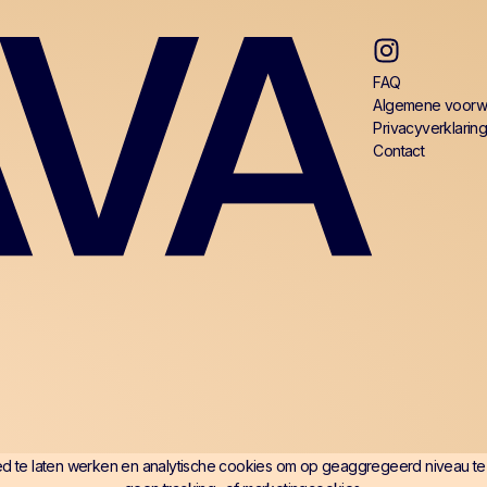
FAQ
Algemene voorw
Privacyverklarin
Contact
ed te laten werken en analytische cookies om op geaggregeerd niveau te