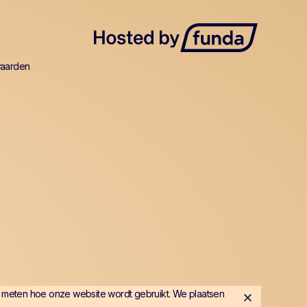
aarden
g
 meten hoe onze website wordt gebruikt. We plaatsen