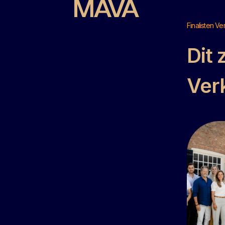
Finalisten V
Dit 
Ver