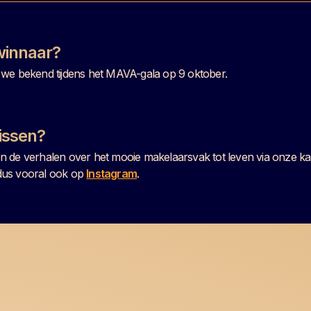
winnaar?
we bekend tijdens het MAVA-gala op 9 oktober.
issen?
 de verhalen over het mooie makelaarsvak tot leven via onze ka
us vooral ook op
Instagram
.