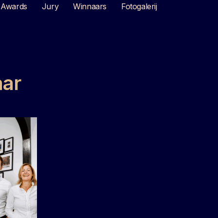
Awards
Jury
Winnaars
Fotogalerij
aar