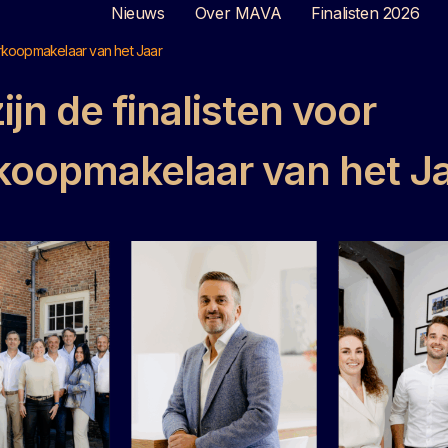
Nieuws
Over MAVA
Finalisten 2026
erkoopmakelaar van het Jaar
zijn de finalisten voor
koopmakelaar van het J