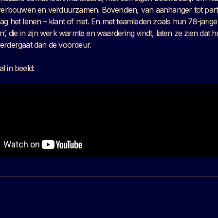
 verbouwen en verduurzamen. Bovendien, van aanhanger tot part
g het lenen – klant of niet. En met teamleden zoals hun 78-jarige
, die in zijn werk warmte en waardering vindt, laten ze zien dat 
erdergaat dan de voordeur.
l in beeld: